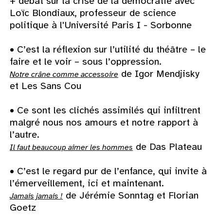
+ débat sur la crise de la démocratie avec
Loïc Blondiaux, professeur de science
politique à l'Université Paris I - Sorbonne
• C’est la réflexion sur l’utilité du théâtre – le
faire et le voir – sous l’oppression.
de Igor Mendjisky
Notre crâne comme accessoire
et Les Sans Cou
• Ce sont les clichés assimilés qui infiltrent
malgré nous nos amours et notre rapport à
l’autre.
de Das Plateau
Il faut beaucoup aimer les hommes
• C’est le regard pur de l’enfance, qui invite à
l’émerveillement, ici et maintenant.
de Jérémie Sonntag et Florian
Jamais jamais !
Goetz