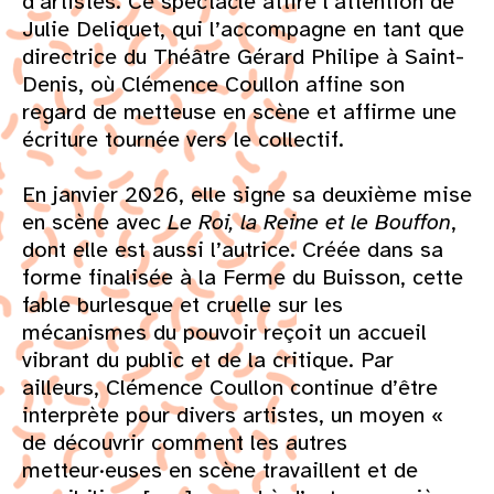
d’artistes. Ce spectacle attire l’attention de
Julie Deliquet, qui l’accompagne en tant que
directrice du Théâtre Gérard Philipe à Saint-
Denis, où Clémence Coullon affine son
regard de metteuse en scène et affirme une
écriture tournée vers le collectif.
En janvier 2026, elle signe sa deuxième mise
en scène avec
Le Roi, la Reine et le Bouffon
,
dont elle est aussi l’autrice. Créée dans sa
forme finalisée à la Ferme du Buisson, cette
fable burlesque et cruelle sur les
mécanismes du pouvoir reçoit un accueil
vibrant du public et de la critique. Par
ailleurs, Clémence Coullon continue d’être
interprète pour divers artistes, un moyen «
de découvrir comment les autres
metteur·euses en scène travaillent et de