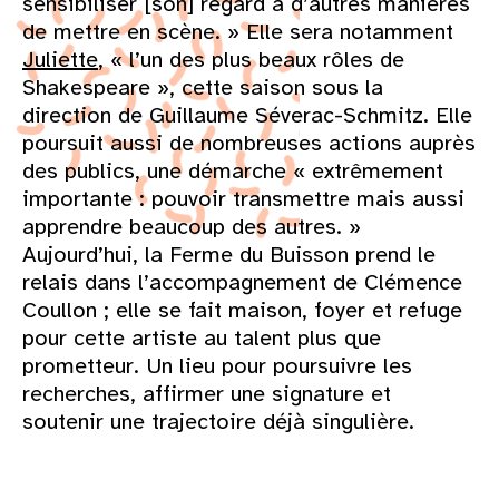
sensibiliser [son] regard à d’autres manières
de mettre en scène. » Elle sera notamment
Juliette
, « l’un des plus beaux rôles de
Shakespeare », cette saison sous la
direction de Guillaume Séverac-Schmitz. Elle
poursuit aussi de nombreuses actions auprès
des publics, une démarche « extrêmement
importante : pouvoir transmettre mais aussi
apprendre beaucoup des autres. »
Aujourd’hui, la Ferme du Buisson prend le
relais dans l’accompagnement de Clémence
Coullon ; elle se fait maison, foyer et refuge
pour cette artiste au talent plus que
prometteur. Un lieu pour poursuivre les
recherches, affirmer une signature et
soutenir une trajectoire déjà singulière.