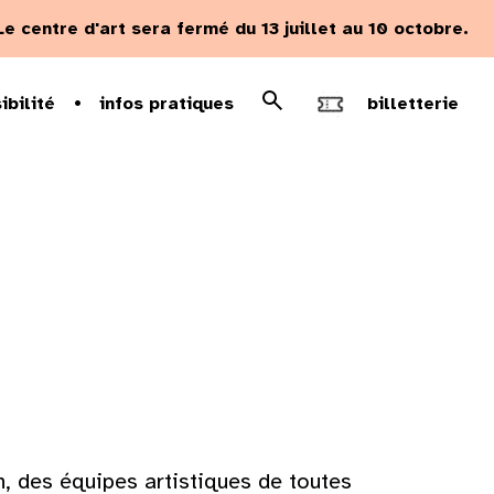
Le centre d'art sera fermé du 13 juillet au 10 octobre.
Rechercher
ibilité
infos pratiques
billetterie
Recherche
n, des équipes artistiques de toutes