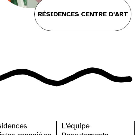
RÉSIDENCES CENTRE D'ART
sidences
L'équipe