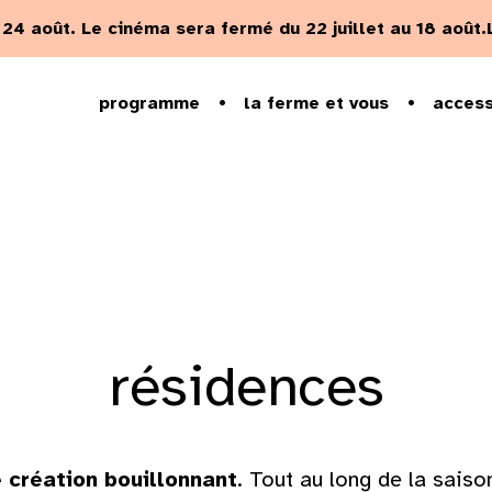
u 24 août.
Le cinéma sera fermé du 22 juillet au 18 août.
programme
la ferme et vous
access
résidences
e création bouillonnant
. Tout au long de la saiso