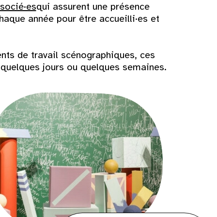
ssocié·es
qui assurent une présence
chaque année pour être accueilli·es et
nts de travail scénographiques, ces
nt quelques jours ou quelques semaines.