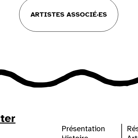
30
ARTISTES ASSOCIÉ·ES
tter
Présentation
Ré