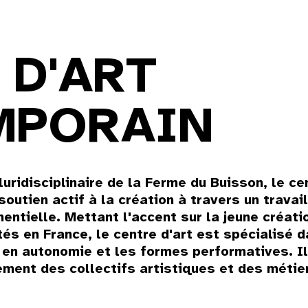
 D'ART
MPORAIN
luridisciplinaire de la Ferme du Buisson, le c
outien actif à la création à travers un travail
tielle. Mettant l'accent sur la jeune créatio
és en France, le centre d'art est spécialisé 
n en autonomie et les formes performatives. I
ent des collectifs artistiques et des métiers