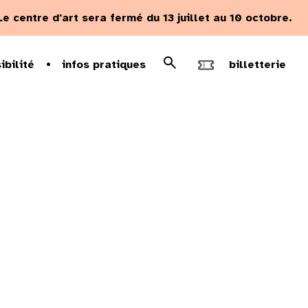
Le centre d'art sera fermé du 13 juillet au 10 octobre.
Rechercher
ibilité
infos pratiques
billetterie
Recherche