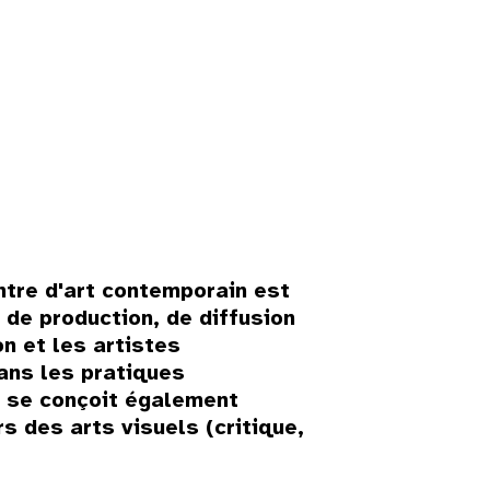
entre d'art contemporain est
 de production, de diffusion
n et les artistes
dans les pratiques
l se conçoit également
 des arts visuels (critique,