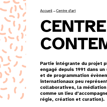
Accueil
→
Centre d'art
CENTRE
CONTE
Partie intégrante du projet p
engagé depuis 1991 dans un s
et de programmation évènemen
internationaux peu représent
collaboratives, la médiatio
comme un lieu d’accompagnem
régie, création et curation).