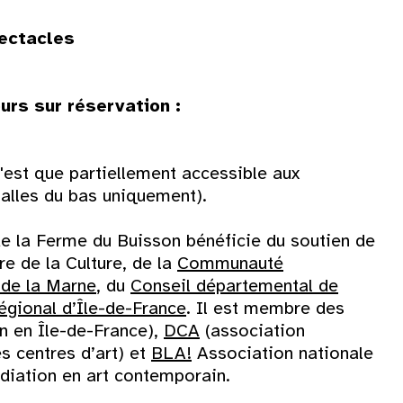
pectacles
urs sur réservation :
'est que partiellement accessible aux
salles du bas uniquement).
e la Ferme du Buisson bénéficie du soutien de
re de la Culture, de la
Communauté
 de la Marne
, du
Conseil départemental de
égional d’Île-de-France
. Il est membre des
n en Île-de-France),
DCA
(association
 centres d’art) et
BLA!
Association nationale
édiation en art contemporain.