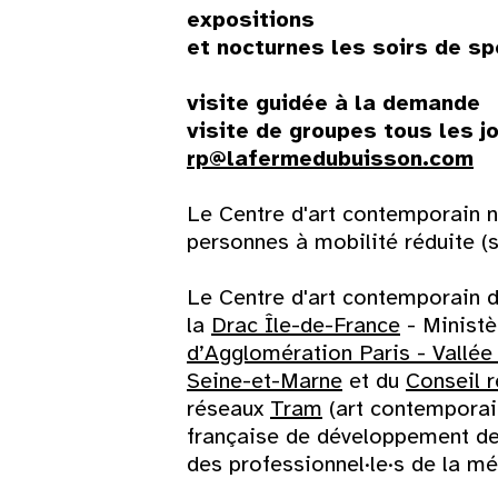
expositions
et nocturnes les soirs de s
visite guidée à la demande
visite de groupes tous les jo
rp@lafermedubuisson.com
Le Centre d'art contemporain n
personnes à mobilité réduite (
Le Centre d'art contemporain d
la
Drac Île-de-France
- Ministè
d’Agglomération Paris - Vallée
Seine-et-Marne
et du
Conseil r
réseaux
Tram
(art contemporai
française de développement des
des professionnel·le·s de la m