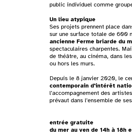
public individuel comme groupe
Un lieu atypique
Ses projets prennent place dans
sur une surface totale de 600 m
ancienne Ferme briarde du mi
spectaculaires charpentes. Mais
de théâtre, au cinéma, dans le
ou hors les murs.
Depuis le 8 janvier 2020, le cen
contemporain d'intérêt natio
l'accompagnement des artistes 
prévaut dans l'ensemble de ses
entrée gratuite
du mer au ven de 14h à 18h 