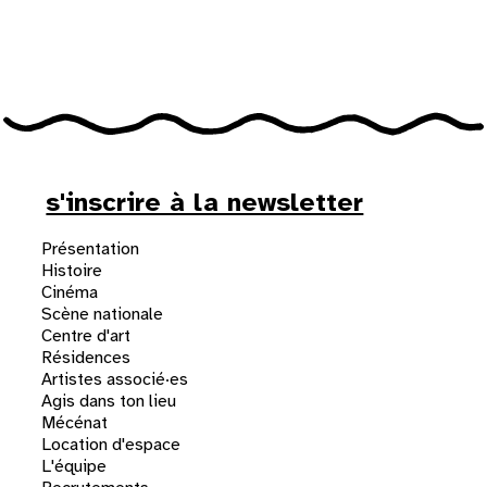
31
au cinéma
voir le programme cinéma
s'inscrire à la newsletter
Présentation
Histoire
Cinéma
Scène nationale
Centre d'art
Résidences
Artistes associé·es
Agis dans ton lieu
Mécénat
Location d'espace
L'équipe