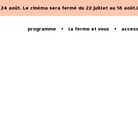
u 24 août.
Le cinéma sera fermé du 22 juillet au 18 août.
programme
la ferme et vous
access