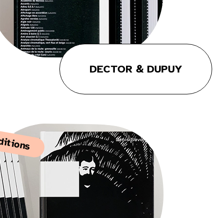
DECTOR & DUPUY
ditions