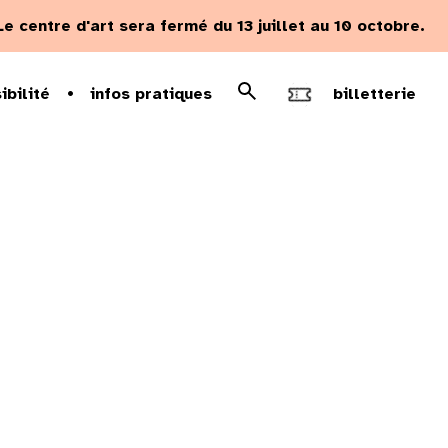
Le centre d'art sera fermé du 13 juillet au 10 octobre.
Rechercher
ibilité
infos pratiques
billetterie
Recherche