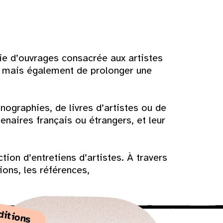
ie d’ouvrages consacrée aux artistes
r mais également de prolonger une
ographies, de livres d’artistes ou de
enaires français ou étrangers, et leur
tion d’entretiens d’artistes. À travers
ions, les références,
ditions