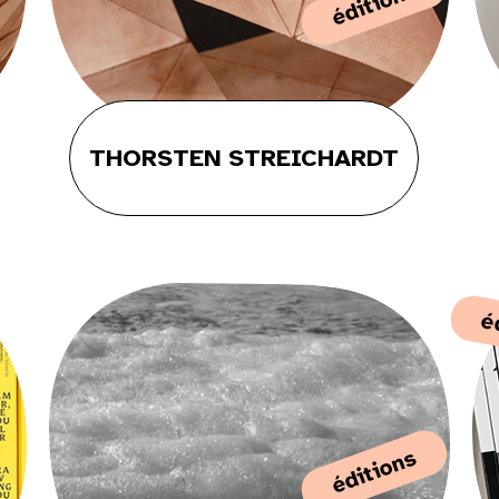
éditions
THORSTEN STREICHARDT
é
éditions