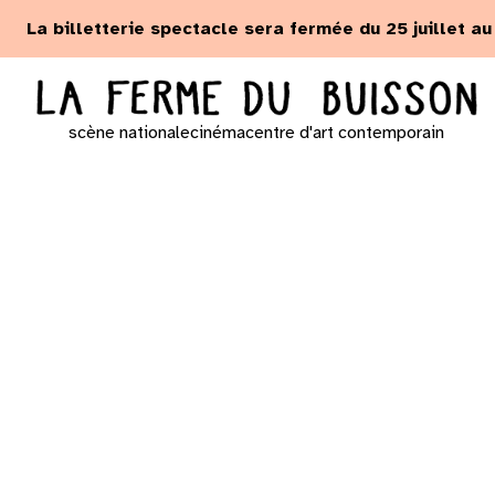
Panneau de gestion des cookies
La billetterie spectacle sera fermée du 25 juillet a
scène nationale
cinéma
centre d'art contemporain