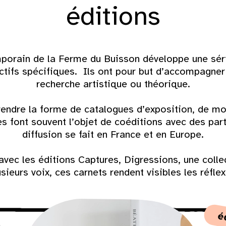
éditions
porain de la Ferme du Buisson développe une sér
ectifs spécifiques. Ils ont pour but d’accompagne
recherche artistique ou théorique.
rendre la forme de catalogues d’exposition, de mon
 font souvent l’objet de coéditions avec des part
diffusion se fait en France et en Europe.
vec les éditions Captures, Digressions, une collec
sieurs voix, ces carnets rendent visibles les réflex
é