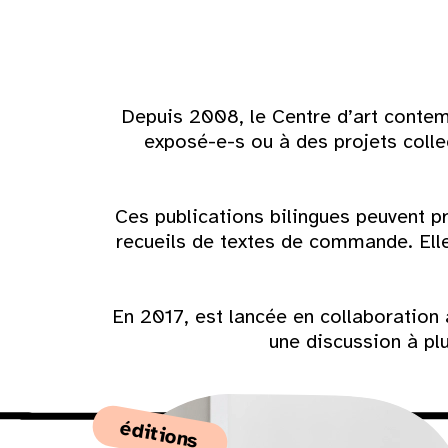
Depuis 2008, le Centre d’art contem
exposé-e-s ou à des projets coll
Ces publications bilingues peuvent p
recueils de textes de commande. Elles
En 2017, est lancée en collaboration a
une discussion à plu
éditions