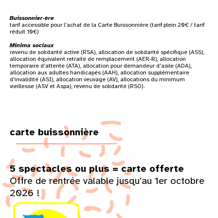
Buissonnier·ère
tarif accessible pour l’achat de la Carte Buissonnière (tarif plein 20€ / tarif
réduit 10€)
Minima sociaux
revenu de solidarité active (RSA), allocation de solidarité spécifique (ASS),
allocation équivalent retraite de remplacement (AER-R), allocation
temporaire d’attente (ATA), allocation pour demandeur d’asile (ADA),
allocation aux adultes handicapés (AAH), allocation supplémentaire
d’invalidité (ASI), allocation veuvage (AV), allocations du minimum
vieillesse (ASV et Aspa), revenu de solidarité (RSO).
carte buissonnière
5 spectacles ou plus = carte offerte
Offre de rentrée valable jusqu'au 1er octobre
2026 !