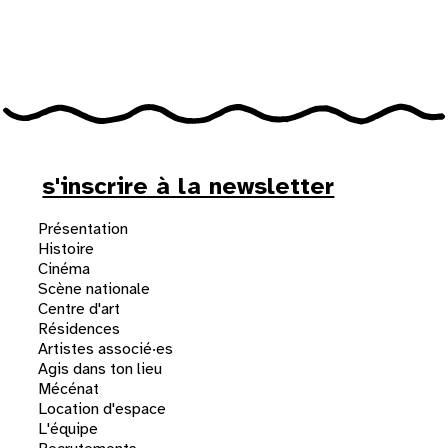
31
au cinéma
voir le programme cinéma
s'inscrire à la newsletter
Présentation
Histoire
Cinéma
Scène nationale
Centre d'art
Résidences
Artistes associé·es
Agis dans ton lieu
Mécénat
Location d'espace
L'équipe