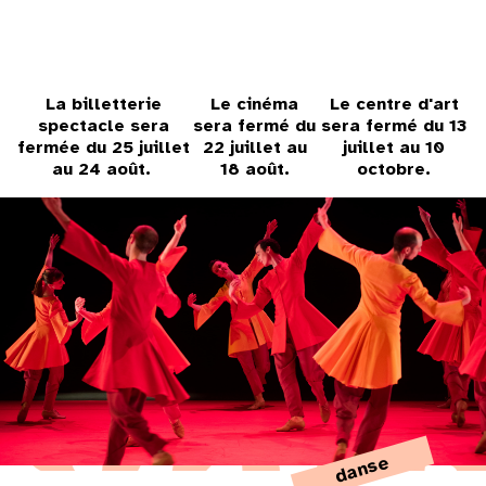
31
au cinéma
La billetterie
Le cinéma
Le centre d'art
spectacle sera
sera fermé du
sera fermé du 13
fermée du 25 juillet
22 juillet au
juillet au 10
voir le programme cinéma
au 24 août.
18 août.
octobre.
danse