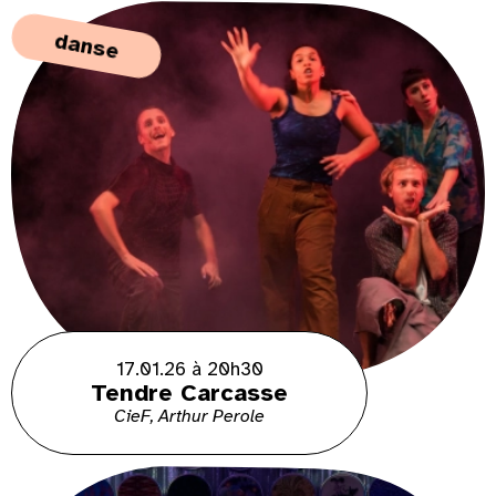
danse
17.01.26 à 20h30
Tendre Carcasse
CieF, Arthur Perole