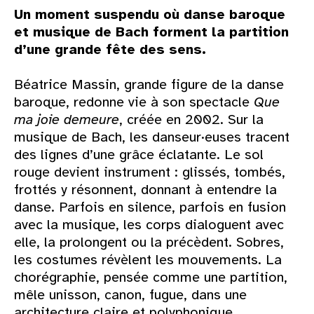
Un moment suspendu où danse baroque
et musique de Bach forment la partition
d’une grande fête des sens.
Béatrice Massin, grande figure de la danse
baroque, redonne vie à son spectacle
Que
ma joie demeure
, créée en 2002. Sur la
musique de Bach, les danseur·euses tracent
des lignes d’une grâce éclatante. Le sol
rouge devient instrument : glissés, tombés,
frottés y résonnent, donnant à entendre la
danse. Parfois en silence, parfois en fusion
avec la musique, les corps dialoguent avec
elle, la prolongent ou la précèdent. Sobres,
les costumes révèlent les mouvements. La
chorégraphie, pensée comme une partition,
mêle unisson, canon, fugue, dans une
architecture claire et polyphonique.