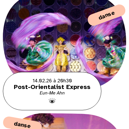
danse
14.02.26 à 20h30
Post-Orientalist Express
Eun-Me Ahn
danse