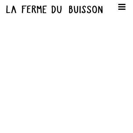
Panneau de gestion des cookies
au cinéma
Lun
Mar
Mer
Jeu
Ven
Sam
Dim
voir le programme cinéma
1
2
3
4
5
6
7
8
9
10
11
12
13
14
15
16
17
18
19
20
21
22
23
24
25
26
27
28
29
30