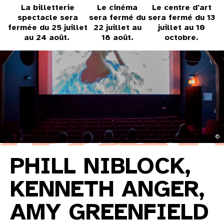
La billetterie
Le cinéma
Le centre d'art
spectacle sera
sera fermé du
sera fermé du 13
fermée du 25 juillet
22 juillet au
juillet au 10
au 24 août.
18 août.
octobre.
©
PHILL NIBLOCK,
KENNETH ANGER,
AMY GREENFIELD