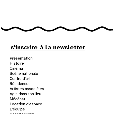
31
au cinéma
voir le programme cinéma
s'inscrire à la newsletter
Présentation
Histoire
Cinéma
Scène nationale
Centre d'art
Résidences
Artistes associé·es
Agis dans ton lieu
Mécénat
Location d'espace
L'équipe