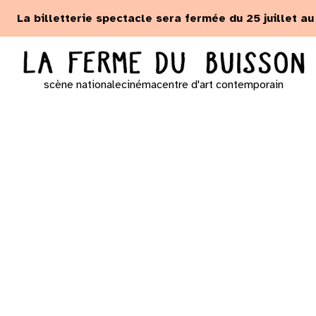
Panneau de gestion des cookies
La billetterie spectacle sera fermée du 25 juillet a
scène nationale
cinéma
centre d'art contemporain