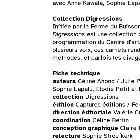
avec Anne Kawala, Sophie Lapal
Collection Digressions
Initiée par la Ferme du Buisso
Digressions
est une collection 
programmation du Centre d'art.
plusieurs voix, ces carnets rend
méthodes, et parfois les divaga
Fiche technique
auteurs
Céline Ahond / Julie P
Sophie Lapalu, Elodie Petit et
collection
Digressions
édition
Captures éditions / F
direction éditoriale
Valérie C
coordination
Céline Bertin
conception graphique
Claire
relecture
Sophie Streefkerk