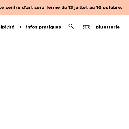
Le centre d'art sera fermé du 13 juillet au 10 octobre.
Rechercher
ibilité
infos pratiques
billetterie
Recherche