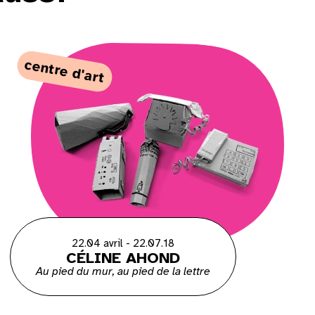
centre d'art
22.04 avril - 22.07.18
CÉLINE AHOND
Au pied du mur, au pied de la lettre