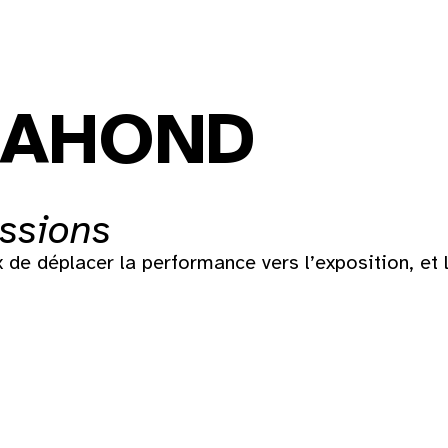
 AHOND
essions
de déplacer la performance vers l’exposition, et 
Dim
2