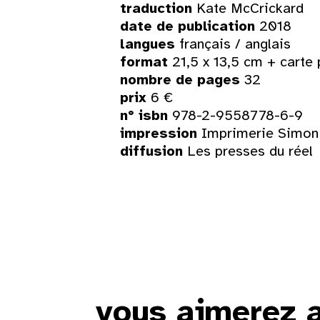
traduction
Kate McCrickard
date de publication
2018
langues
français / anglais
format
21,5 x 13,5 cm + carte 
nombre de pages
32
prix
6 €
n° isbn
978-2-9558778-6-9
impression
Imprimerie Simon
diffusion
Les presses du réel
vous aimerez 