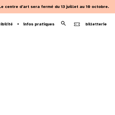
Le centre d'art sera fermé du 13 juillet au 10 octobre.
Rechercher
ibilité
infos pratiques
billetterie
Recherche