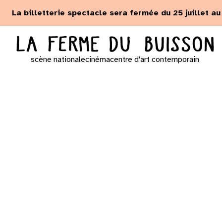
Panneau de gestion des cookies
La billetterie spectacle sera fermée du 25 juillet a
scène nationale
cinéma
centre d'art contemporain