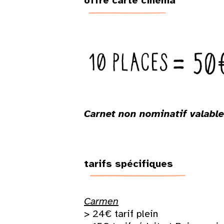
offre carte cinéma
Carnet non nominatif valable 
tarifs spécifiques
Carmen
> 24€ tarif plein