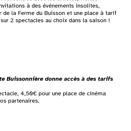
invitations à des événements insolites,
9
r de la Ferme du Buisson et une place à tarif
 sur 2 spectacles au choix dans la saison !
16
23
30
rte Buissonnière donne accès à des tarifs
ectacle, 4,50€ pour une place de cinéma
nos partenaires.