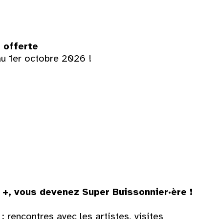
 offerte
au 1er octobre 2026 !
Dim
 +, vous devenez Super Buissonnier·ère !
2
: rencontres avec les artistes, visites