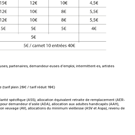
uses, partenaires, demandeur·euses d’emploi, intermittent·es, artistes
(tarif plein 20€ / tarif réduit 10€)
idarité spécifique (ASS), allocation équivalent retraite de remplacement (AER-
on pour demandeur d’asile (ADA), allocation aux adultes handicapés (AAH),
tion veuvage (AV), allocations du minimum vieillesse (ASV et Aspa), revenu de