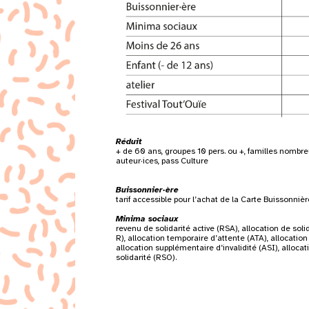
Réduit
+ de 60 ans, groupes 10 pers. ou +, familles nombre
auteur·ices, pass Culture
Buissonnier·ère
tarif accessible pour l’achat de la Carte Buissonnière 
Minima sociaux
revenu de solidarité active (RSA), allocation de sol
R), allocation temporaire d’attente (ATA), allocati
allocation supplémentaire d’invalidité (ASI), alloca
solidarité (RSO).