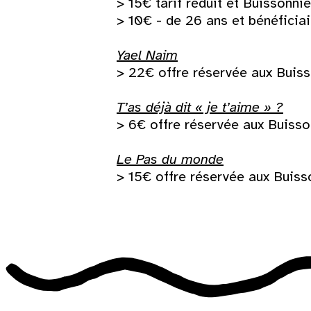
> 15€ tarif réduit et Buissonnie
> 10€ - de 26 ans et bénéficia
Yael Naim
> 22€ offre réservée aux Buiss
T’as déjà dit « je t’aime » ?
> 6€ offre réservée aux Buisso
Le Pas du monde
> 15€ offre réservée aux Buiss