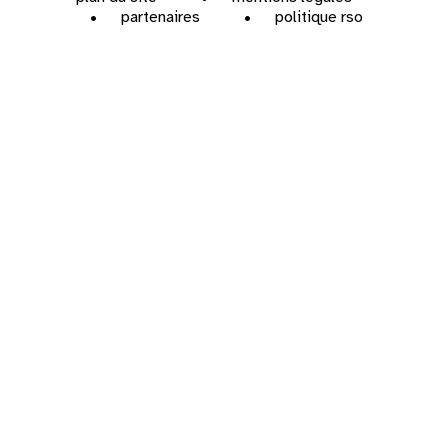
partenaires
politique rso