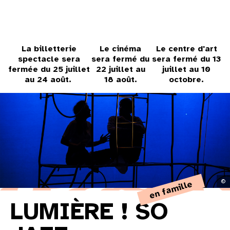
31
au cinéma
La billetterie
Le cinéma
Le centre d'art
spectacle sera
sera fermé du
sera fermé du 13
fermée du 25 juillet
22 juillet au
juillet au 10
voir le programme cinéma
au 24 août.
18 août.
octobre.
©
en famille
LUMIÈRE ! SO