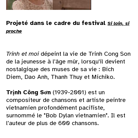
Projeté dans le cadre du festival
Si loin, si
proche
Trinh et moi
dépeint la vie de Trinh Cong Son
de la jeunesse à l'âge mûr, lorsqu'il devient
nostalgique des muses de sa vie : Bich
Diem, Dao Anh, Thanh Thuy et Michiko.
Trịnh Công Sơn
(1939-2001) est un
compositeur de chansons et artiste peintre
vietnamien profondément pacifiste,
surnommé le "Bob Dylan vietnamien". Il est
l'auteur de plus de 600 chansons.