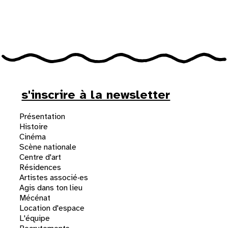
31
au cinéma
voir le programme cinéma
s'inscrire à la newsletter
Présentation
Histoire
Cinéma
Scène nationale
Centre d'art
Résidences
Artistes associé·es
Agis dans ton lieu
Mécénat
Location d'espace
L'équipe