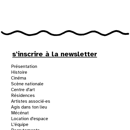
31
au cinéma
voir le programme cinéma
s'inscrire à la newsletter
Présentation
Histoire
Cinéma
Scène nationale
Centre d'art
Résidences
Artistes associé·es
Agis dans ton lieu
Mécénat
Location d'espace
L'équipe