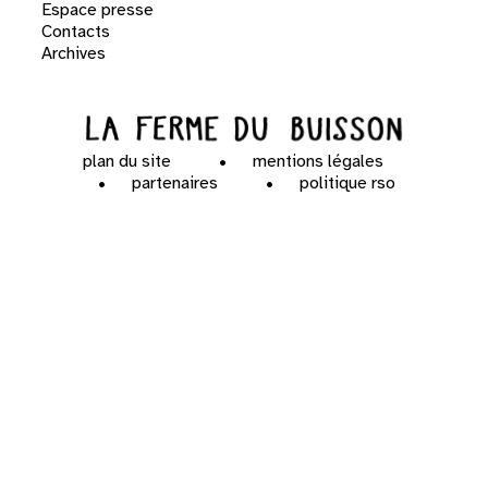
Espace presse
Contacts
Archives
plan du site
mentions légales
partenaires
politique rso