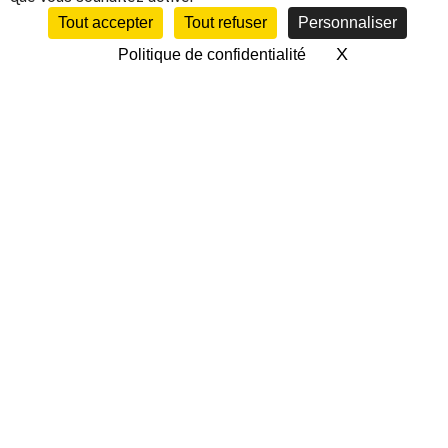
Tout accepter
Tout refuser
Personnaliser
X
Masquer le 
Politique de confidentialité
CALENDRIER