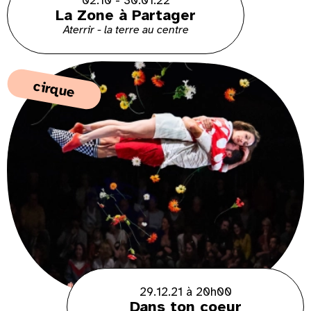
02.10 - 30.01.22
La Zone à Partager
Aterrir - la terre au centre
cirque
29.12.21 à 20h00
Dans ton coeur