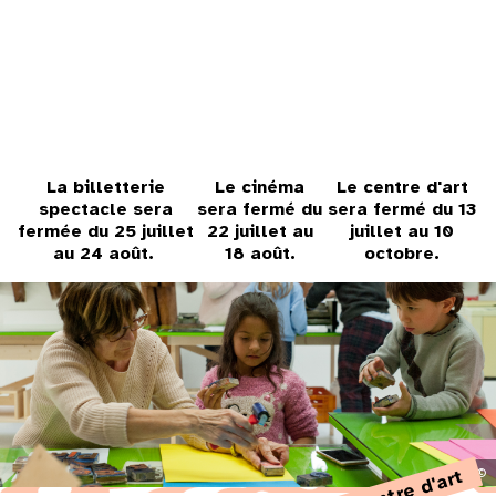
31
au cinéma
voir le programme cinéma
La billetterie
Le cinéma
Le centre d'art
spectacle sera
sera fermé du
sera fermé du 13
fermée du 25 juillet
22 juillet au
juillet au 10
au 24 août.
18 août.
octobre.
centre d'art
©