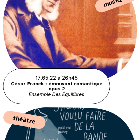
musique
17.05.22 à 20h45
César Franck : émouvant romantique
opus 2
Ensemble Des Équilibres
théâtre