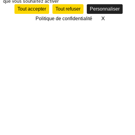
que vous souhaitez activer
Tout accepter
Tout refuser
Personnaliser
X
Masquer le 
Politique de confidentialité
CALENDRIER