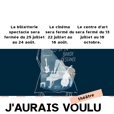
31
au cinéma
La billetterie
Le cinéma
Le centre d'art
spectacle sera
sera fermé du
sera fermé du 13
voir le programme cinéma
fermée du 25 juillet
22 juillet au
juillet au 10
au 24 août.
18 août.
octobre.
théâtre
J'AURAIS VOULU