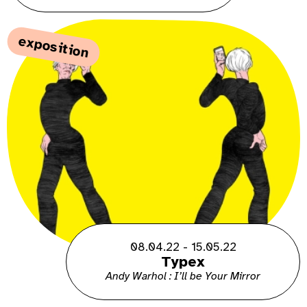
exposition
08.04.22 - 15.05.22
Typex
Andy Warhol : I’ll be Your Mirror