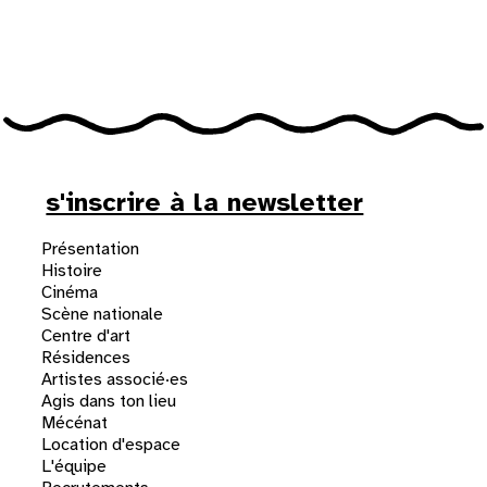
31
au cinéma
voir le programme cinéma
s'inscrire à la newsletter
Présentation
Histoire
Cinéma
Scène nationale
Centre d'art
Résidences
Artistes associé·es
Agis dans ton lieu
Mécénat
Location d'espace
L'équipe