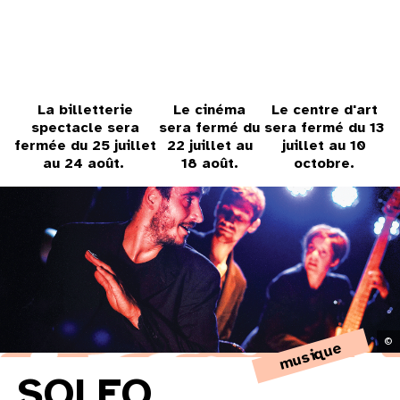
31
au cinéma
La billetterie
Le cinéma
Le centre d'art
spectacle sera
sera fermé du
sera fermé du 13
voir le programme cinéma
fermée du 25 juillet
22 juillet au
juillet au 10
au 24 août.
18 août.
octobre.
©
musique
SOLEO