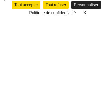
Tout accepter
Tout refuser
Personnaliser
X
Masquer le 
Politique de confidentialité
CALENDRIER