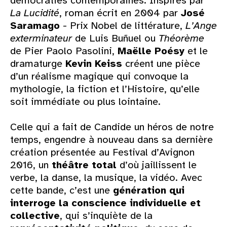
démocraties contemporaines. Inspirés par
La Lucidité
, roman écrit en 2004 par
José
Saramago
- Prix Nobel de littérature,
L’Ange
exterminateur
de Luis Buñuel ou
Théorème
de Pier Paolo Pasolini,
Maëlle Poésy
et le
dramaturge
Kevin Keiss
créent une pièce
d’un réalisme magique qui convoque la
mythologie, la fiction et l’Histoire, qu’elle
soit immédiate ou plus lointaine.
Celle qui a fait de Candide un héros de notre
temps, engendre à nouveau dans sa dernière
création présentée au Festival d’Avignon
2016, un
théâtre total
d’où jaillissent le
verbe, la danse, la musique, la vidéo. Avec
cette bande, c’est une
génération qui
interroge la conscience individuelle et
collective
, qui s’inquiète de la