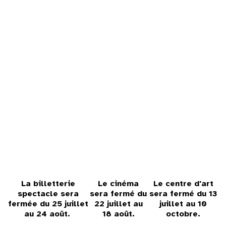
31
au cinéma
voir le programme cinéma
La billetterie
Le cinéma
Le centre d'art
spectacle sera
sera fermé du
sera fermé du 13
fermée du 25 juillet
22 juillet au
juillet au 10
au 24 août.
18 août.
octobre.