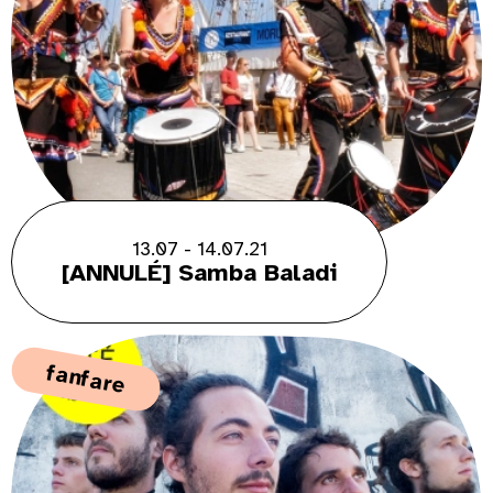
13.07 - 14.07.21
[ANNULÉ] Samba Baladi
fanfare