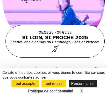
05.02.25 - 09.02.25
SI LOIN, SI PROCHE 2025
Festival des cinémas du Cambodge, Laos et Vietnam
Ce site utilise des cookies et vous donne le contrôle sur ceux
que vous souhaitez activer
Tout accepter
Tout refuser
Personnaliser
s'inscrire à la newsletter
X
Masquer le 
Politique de confidentialité
CALENDRIER
Présentation
Histoire
Cinéma