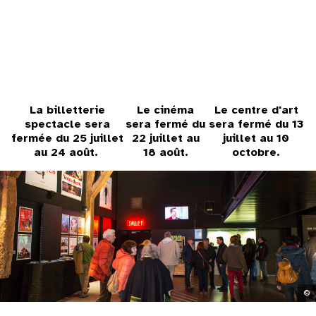
31
au cinéma
voir le programme cinéma
La billetterie
Le cinéma
Le centre d'art
spectacle sera
sera fermé du
sera fermé du 13
fermée du 25 juillet
22 juillet au
juillet au 10
au 24 août.
18 août.
octobre.
©