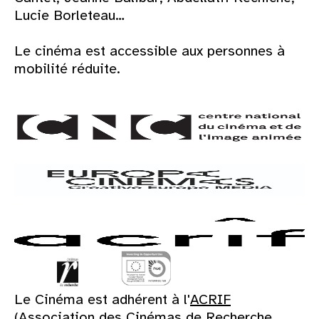
Lucie Borleteau…
Le cinéma est accessible aux personnes à
mobilité réduite.
Le Cinéma est adhérent à l'
ACRIF
(Association des Cinémas de Recherche