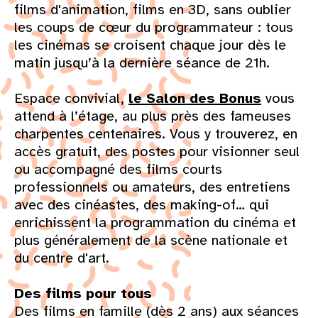
films d'animation, films en 3D, sans oublier
les coups de cœur du programmateur : tous
les cinémas se croisent chaque jour dès le
matin jusqu’à la dernière séance de 21h.
Espace convivial,
le Salon des Bonus
vous
attend à l’étage, au plus près des fameuses
charpentes centenaires. Vous y trouverez, en
accès gratuit, des postes pour visionner seul
ou accompagné des films courts
professionnels ou amateurs, des entretiens
avec des cinéastes, des making-of… qui
enrichissent la programmation du cinéma et
plus généralement de la scène nationale et
du centre d'art.
Des films pour tous
Des films en famille (dès 2 ans) aux séances