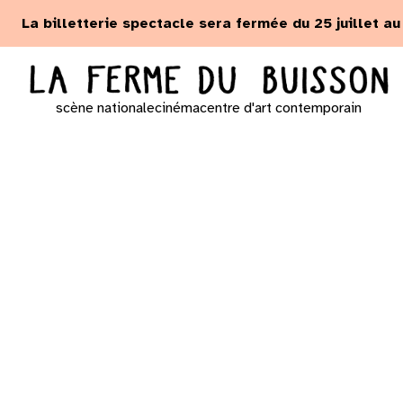
Panneau de gestion des cookies
La billetterie spectacle sera fermée du 25 juillet a
scène nationale
cinéma
centre d'art contemporain