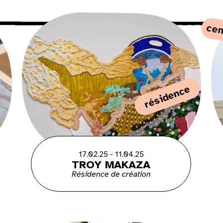
cen
résidence
17.02.25 - 11.04.25
TROY MAKAZA
Résidence de création
Dim
2