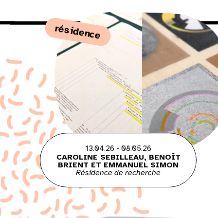
résidence
13.04.26 - 08.05.26
CAROLINE SEBILLEAU, BENOÎT
BRIENT ET EMMANUEL SIMON
Résidence de recherche
Lun
Mar
Mer
Jeu
Ven
Sam
1