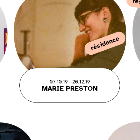
ré
résidence
07.10.19 - 20.12.19
MARIE PRESTON