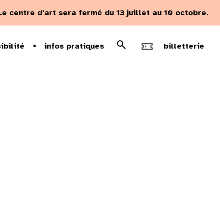
Le centre d'art sera fermé du 13 juillet au 10 octobre.
Rechercher
ibilité
infos pratiques
billetterie
Recherche