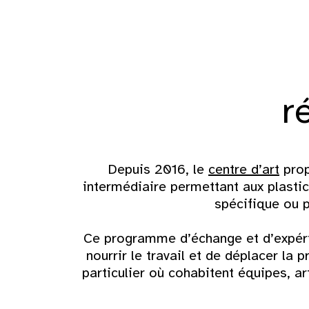
r
Depuis 2016, le
centre d’art
prop
intermédiaire permettant aux plastic
spécifique ou p
Ce programme d’échange et d’expéri
nourrir le travail et de déplacer la p
particulier où cohabitent équipes, art