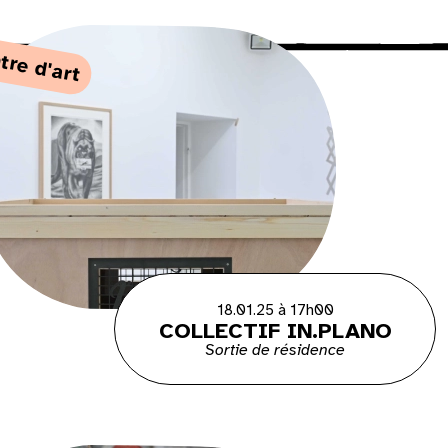
tre d'art
18.01.25 à 17h00
COLLECTIF IN.PLANO
Sortie de résidence