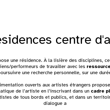
ésidences centre d'a
ose une résidence. À la lisière des disciplines, ce
iens/performeurs de travailler avec les
ressource
oursuivre une recherche personnelle, sur une duré
mentation ouverts aux artistes étrangers propo
ratique de l’artiste en l’inscrivant dans un
cadre pl
istes de tous bords et publics, et dans un territoi
dialogue a