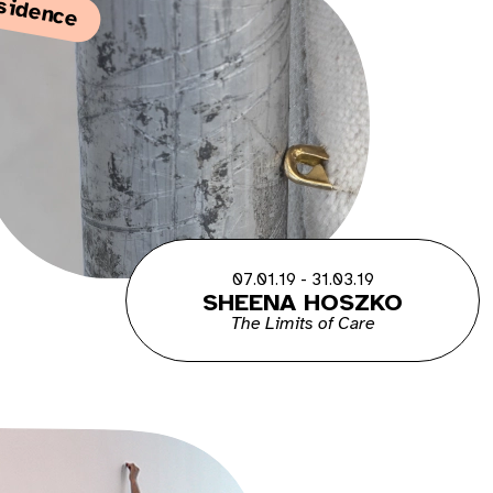
sidence
07.01.19 - 31.03.19
SHEENA HOSZKO
The Limits of Care