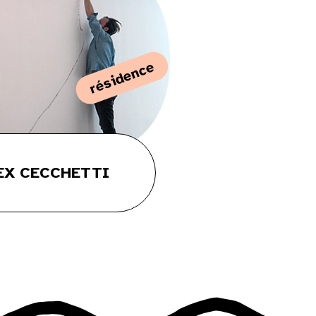
résidence
EX CECCHETTI