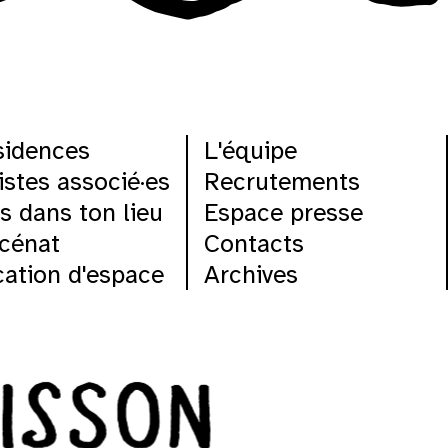
sidences
L'équipe
istes associé·es
Recrutements
s dans ton lieu
Espace presse
cénat
Contacts
ation d'espace
Archives