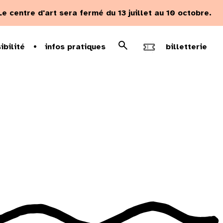
Le centre d'art sera fermé du 13 juillet au 10 octobre.
Rechercher
ibilité
infos pratiques
billetterie
Recherche