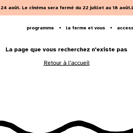
u 24 août.
Le cinéma sera fermé du 22 juillet au 18 août.
Erreur 404
programme
la ferme et vous
access
La page que vous recherchez n'existe pas
Retour à l'accueil
Dim
2