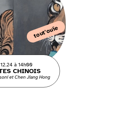
tout'ouïe
.12.24 à 14h00
TES CHINOIS
soni et Chen Jiang Hong