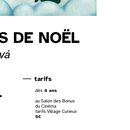
ES DE NOËL
vá
tarifs
dès
4 ans
au Salon des Bonus
du Cinéma
tarifs Village Curieux
5€