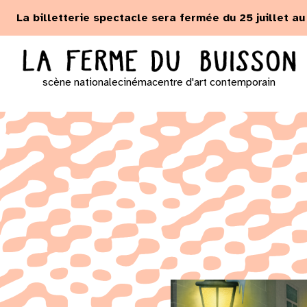
Panneau de gestion des cookies
La billetterie spectacle sera fermée du 25 juillet a
scène nationale
cinéma
centre d'art contemporain