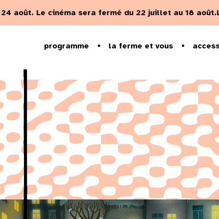
u 24 août.
Le cinéma sera fermé du 22 juillet au 18 août.
programme
la ferme et vous
access