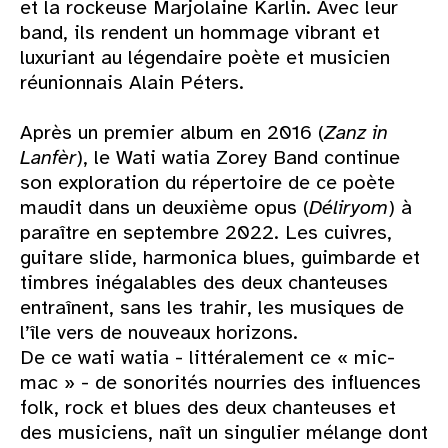
et la rockeuse Marjolaine Karlin. Avec leur
band, ils rendent un hommage vibrant et
luxuriant au légendaire poète et musicien
réunionnais Alain Péters.
Après un premier album en 2016 (
Zanz in
Lanfèr
), le Wati watia Zorey Band continue
son exploration du répertoire de ce poète
maudit dans un deuxième opus (
Déliryom
) à
paraître en septembre 2022. Les cuivres,
guitare slide, harmonica blues, guimbarde et
timbres inégalables des deux chanteuses
entraînent, sans les trahir, les musiques de
l’île vers de nouveaux horizons.
De ce wati watia - littéralement ce « mic-
mac » - de sonorités nourries des influences
folk, rock et blues des deux chanteuses et
des musiciens, naît un singulier mélange dont