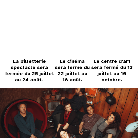
31
au cinéma
voir le programme cinéma
La billetterie
Le cinéma
Le centre d'art
spectacle sera
sera fermé du
sera fermé du 13
fermée du 25 juillet
22 juillet au
juillet au 10
au 24 août.
18 août.
octobre.