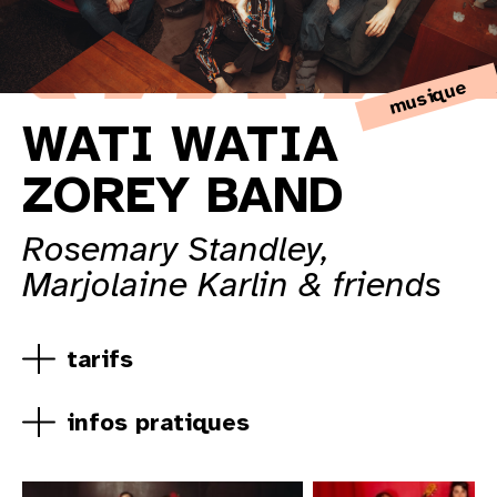
©
musique
WATI WATIA
ZOREY BAND
Rosemary Standley,
Marjolaine Karlin & friends
tarifs
infos pratiques