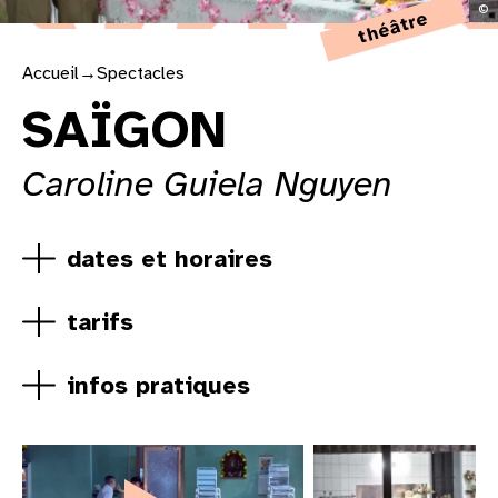
©
théâtre
Accueil
→
Spectacles
SAÏGON
Caroline Guiela Nguyen
dates et horaires
tarifs
infos pratiques