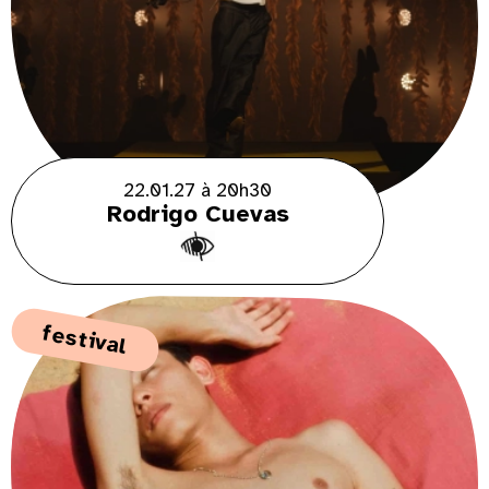
22.01.27 à 20h30
Rodrigo Cuevas
festival