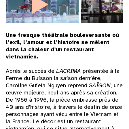
Une fresque théâtrale bouleversante où
l’exil, l’amour et l’histoire se mêlent
dans la chaleur d’un restaurant
vietnamien.
Après le succès de
LACRIMA
présentée à la
Ferme du Buisson la saison dernière,
Caroline Guiela Nguyen reprend
SAÏGON
, une
œuvre majeure, neuf ans après sa création.
De 1956 à 1996, la pièce embrasse près de
40 ans d’histoire, à travers le destin de onze
personnages ayant vécu entre le Vietnam et
la France. Le décor est un restaurant
vietnamien, qui se situe alternativement à