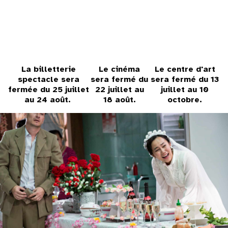
31
au cinéma
La billetterie
Le cinéma
Le centre d'art
voir le programme cinéma
spectacle sera
sera fermé du
sera fermé du 13
fermée du 25 juillet
22 juillet au
juillet au 10
au 24 août.
18 août.
octobre.