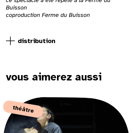
ce spectacle a été répété à la Ferme du
Buisson
coproduction Ferme du Buisson
distribution
vous aimerez aussi
théâtre