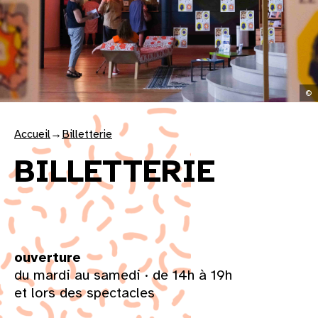
31
au cinéma
©
voir le programme cinéma
Accueil
→
Billetterie
BILLETTERIE
ouverture
du mardi au samedi · de 14h à 19h
et lors des spectacles