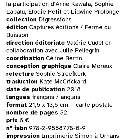
la participation d’Anne Kawala, Sophie
Lapalu, Elodie Petit et Lidwine Prolonge
collection
Digressions
édition
Captures éditions / Ferme du
Buisson
direction éditoriale
Valérie Cudel en
collaboration avec Julie Pellegrin
coordination
Céline Bertin
conception graphique
Claire Moreux
relecture
Sophie Streefkerk
traduction
Kate McCrickard
date de publication
2018
langues
français / anglais
format
21,5 x 13,5 cm + carte postale
nombre de pages
32
prix
6 €
n° isbn
978-2-9558778-6-9
impression
Imprimerie Simon à Ornans