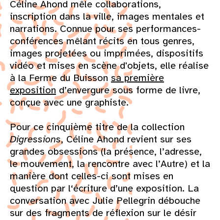
Céline Ahond mêle collaborations,
inscription dans la ville, images mentales et
narrations. Connue pour ses performances-
conférences mêlant récits en tous genres,
images projetées ou imprimées, dispositifs
vidéo et mises en scène d'objets, elle réalise
à la Ferme du Buisson
sa première
exposition
d’envergure sous forme de livre,
conçue avec une graphiste.
Pour ce cinquième titre de la collection
Digressions
, Céline Ahond revient sur ses
grandes obsessions (la présence, l’adresse,
le mouvement, la rencontre avec l’Autre) et la
manière dont celles-ci sont mises en
question par l‘écriture d’une exposition. La
conversation avec Julie Pellegrin débouche
sur des fragments de réflexion sur le désir