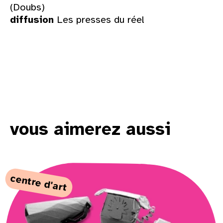
(Doubs)
diffusion
Les presses du réel
vous aimerez aussi
centre d'art