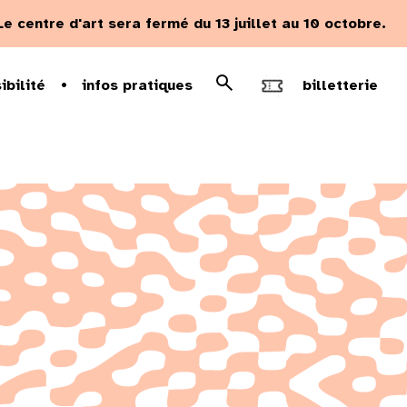
Le centre d'art sera fermé du 13 juillet au 10 octobre.
Rechercher
ibilité
infos pratiques
billetterie
Recherche