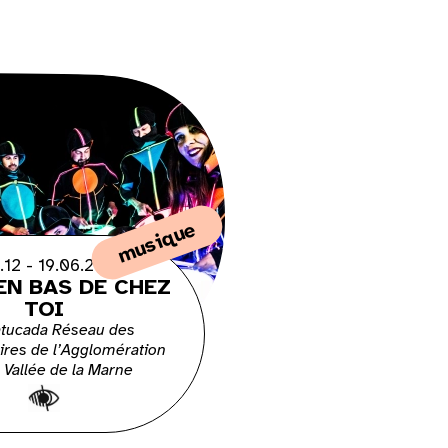
musique
.12 - 19.06.26
EN BAS DE CHEZ
TOI
atucada Réseau des
ires de l’Agglomération
- Vallée de la Marne