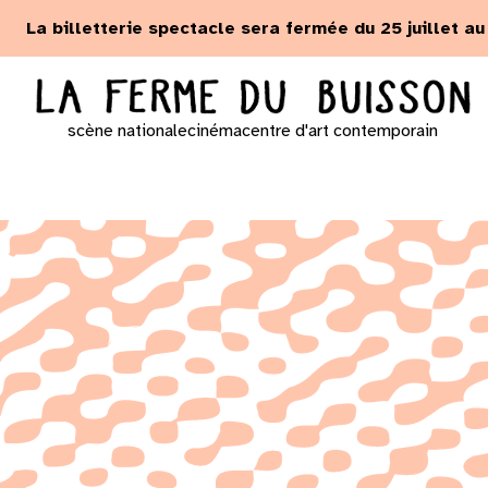
Panneau de gestion des cookies
La billetterie spectacle sera fermée du 25 juillet a
scène nationale
cinéma
centre d'art contemporain