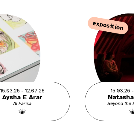
exposition
15.03.26 - 12.07.26
15.03.26 -
Aysha E Arar
Natasha
Al Farisa
Beyond the B