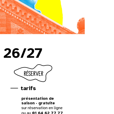
 26/27
tarifs
présentation de
saison · gratuite
sur réservation
en ligne
ou au
01 64 62 77 77