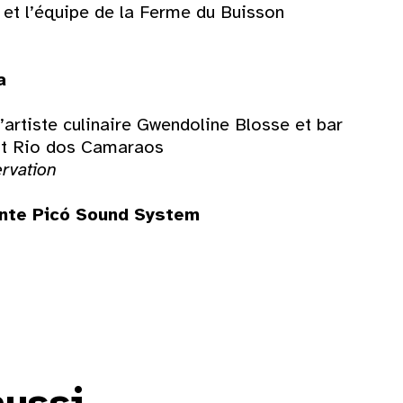
et l’équipe de la Ferme du Buisson
30
a
l’artiste culinaire Gwendoline Blosse et bar
nt Rio dos Camaraos
ervation
onte Picó Sound System