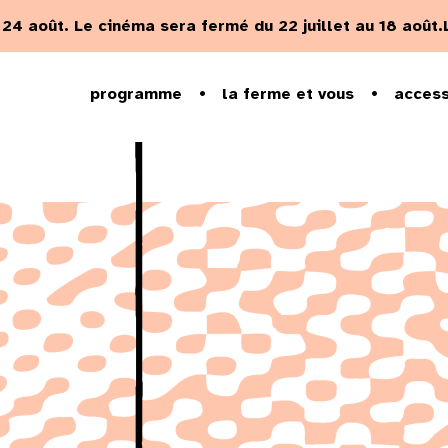
u 24 août.
Le cinéma sera fermé du 22 juillet au 18 août.
programme
la ferme et vous
access