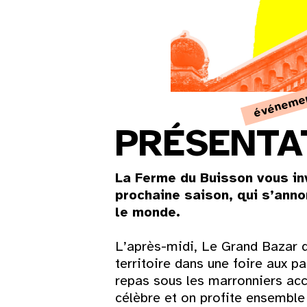
événeme
PRÉSENTA
La Ferme du Buisson vous in
prochaine saison, qui s’anno
le monde.
L’après-midi, Le Grand Bazar 
territoire dans une foire aux p
repas sous les marronniers ac
célèbre et on profite ensembl