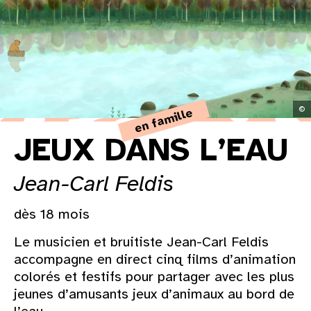
31
au cinéma
voir le programme cinéma
©
en famille
JEUX DANS L’EAU
Jean-Carl Feldis
dès 18 mois
Le musicien et bruitiste Jean-Carl Feldis
accompagne en direct cinq films d’animation
colorés et festifs pour partager avec les plus
jeunes d’amusants jeux d’animaux au bord de