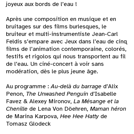
joyeux aux bords de l’eau !
Après une composition en musique et en
bruitages sur des films burlesques, le
bruiteur et multi-instrumentiste Jean-Carl
Feldis s’empare avec Jeux dans l’eau de cinq
films de l’animation contemporaine, colorés,
festifs et rigolos qui nous transportent au fil
de l’eau. Un ciné-concert à voir sans
modération, dès le plus jeune âge.
Au programme :
Au-delà du barrage
d’Alix
Penon,
The Unwashed Penguin
d’Isabelle
Favez & Alexey Mironov,
La Mésange et la
Chenille
de Lena Von Döehren,
Maman héron
de Marina Karpova,
Hee Hee Hatty
de
Tomasz Glodeck