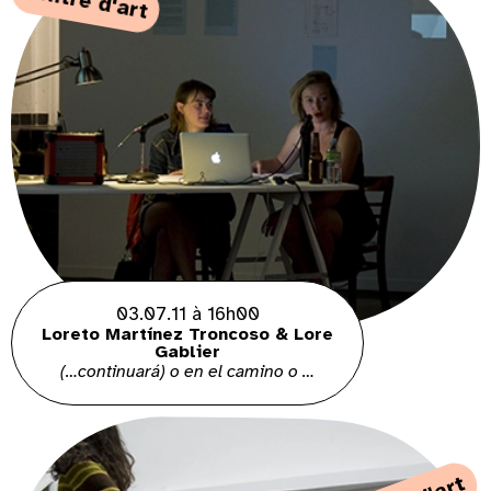
centre d'art
03.07.11 à 16h00
Loreto Martínez Troncoso & Lore
Gablier
(…continuará) o en el camino o …