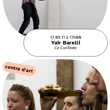
17.09.11 à 17h00
Yaïr Barelli
Ce ConTexte
centre d'art