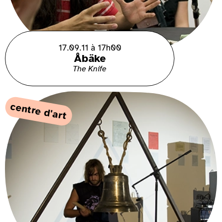
17.09.11 à 17h00
Åbäke
The Knife
centre d'art