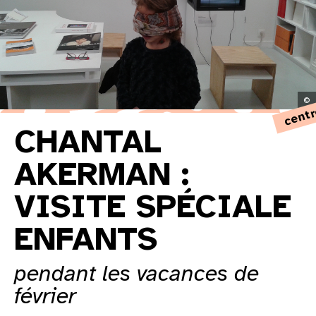
centr
©
CHANTAL
AKERMAN :
VISITE SPÉCIALE
ENFANTS
pendant les vacances de
février