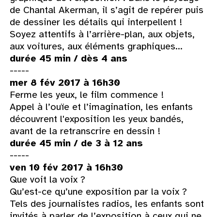
de Chantal Akerman, il s’agit de repérer puis
de dessiner les détails qui interpellent !
Soyez attentifs à l’arrière-plan, aux objets,
aux voitures, aux éléments graphiques...
durée 45 min / dès 4 ans
-----
mer 8 fév 2017 à 16h30
Ferme les yeux, le film commence !
Appel à l’ouïe et l’imagination, les enfants
découvrent l'exposition les yeux bandés,
avant de la retranscrire en dessin !
durée 45 min / de 3 à 12 ans
-----
ven 10 fév 2017 à 16h30
Que voit la voix ?
Qu’est-ce qu’une exposition par la voix ?
Tels des journalistes radios, les enfants sont
invités à parler de l’exposition à ceux qui ne