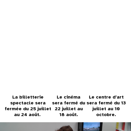
31
au cinéma
voir le programme cinéma
La billetterie
Le cinéma
Le centre d'art
spectacle sera
sera fermé du
sera fermé du 13
fermée du 25 juillet
22 juillet au
juillet au 10
au 24 août.
18 août.
octobre.