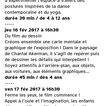
à expérimenter l’espace à travers des
postures inspirées de la danse
contemporaine et du yoga.
durée 30 min / de 4 à 12 ans
-----
jeu 16 fév 2017 à 16h30
Du film au dessin
Créons ensemble une carte mentale et
graphique de l’exposition ! Dans le paysage
de Chantal Akerman, il s’agit de repérer puis
de dessiner les détails qui interpellent !
Soyez attentifs à l’arrière-plan, aux objets,
aux voitures, aux éléments graphiques...
durée 45 min / dès 4 ans
-----
ven 17 fév 2017 à 16h30
Ferme les yeux, le film commence !
Appel à l’ouïe et l’imagination, les enfants