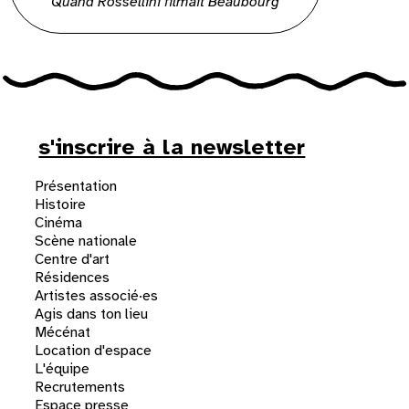
Quand Rossellini filmait Beaubourg
s'inscrire à la newsletter
Présentation
Histoire
Cinéma
Scène nationale
Centre d'art
Résidences
Artistes associé·es
Agis dans ton lieu
Mécénat
Location d'espace
L'équipe
Recrutements
Espace presse