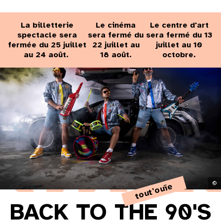
La billetterie
Le cinéma
Le centre d'art
spectacle sera
sera fermé du
sera fermé du 13
fermée du 25 juillet
22 juillet au
juillet au 10
au 24 août.
18 août.
octobre.
©
tout'ouïe
BACK TO THE 90'S