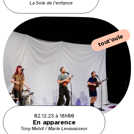
La Soie de l’enfance
tout'ouïe
02.12.23 à 18h00
En apparence
Tony Melvil / Marie Levavasseur