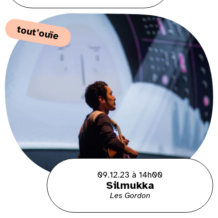
tout'ouïe
09.12.23 à 14h00
Silmukka
Les Gordon