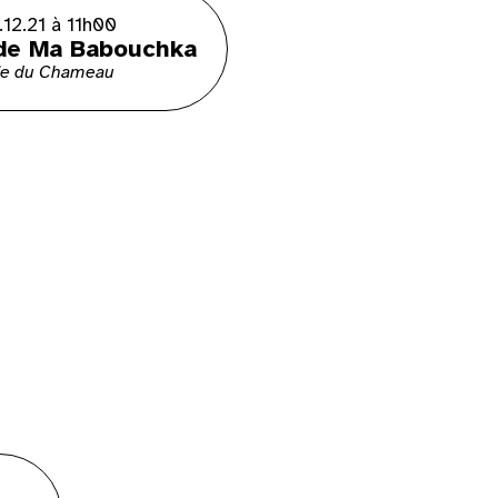
.12.21 à 11h00
de Ma Babouchka
ie du Chameau