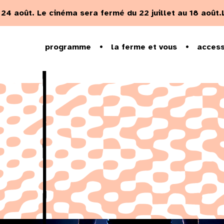
u 24 août.
Le cinéma sera fermé du 22 juillet au 18 août.
programme
la ferme et vous
access