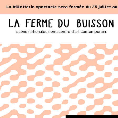
Panneau de gestion des cookies
La billetterie spectacle sera fermée du 25 juillet a
scène nationale
cinéma
centre d'art contemporain