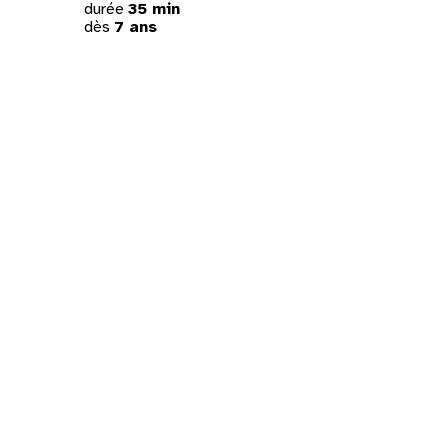
durée
35 min
dès
7 ans