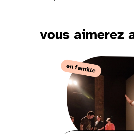
vous aimerez 
en famille