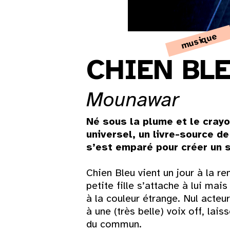
musique
CHIEN BL
Mounawar
Né sous la plume et le cray
universel, un livre-source d
s’est emparé pour créer un s
Chien Bleu vient un jour à la re
petite fille s’attache à lui ma
à la couleur étrange. Nul acteur,
à une (très belle) voix off, lai
du commun.