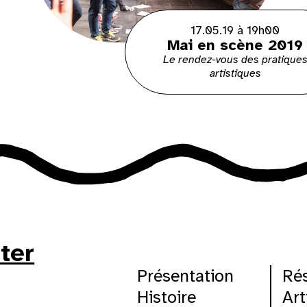
17.05.19 à 19h00
Mai en scène 2019
Le rendez-vous des pratique
artistiques
tter
Présentation
Ré
Histoire
Art