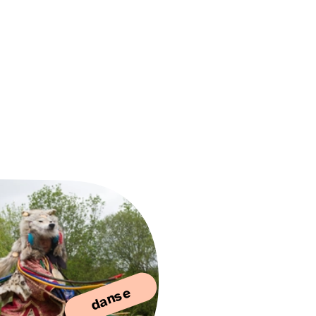
danse