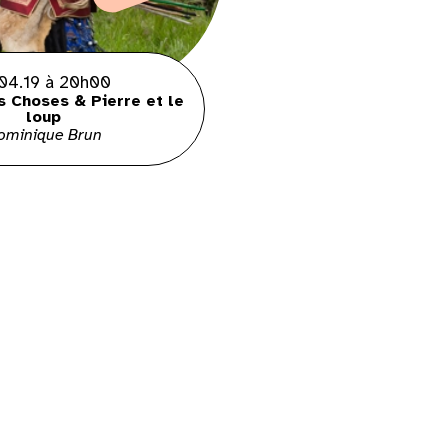
.04.19 à 20h00
s Choses & Pierre et le
loup
ominique Brun