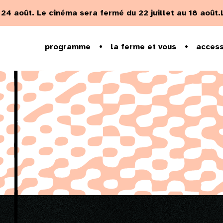
u 24 août.
Le cinéma sera fermé du 22 juillet au 18 août.
programme
la ferme et vous
access