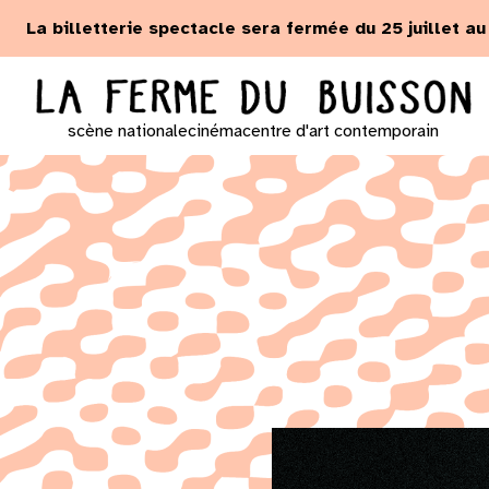
Panneau de gestion des cookies
La billetterie spectacle sera fermée du 25 juillet a
scène nationale
cinéma
centre d'art contemporain