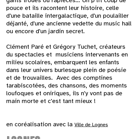
gants troués ou rapiécés... Un p'tit coup de
pouce et ils racontent leur histoire, celle
d'une bataille intergalactique, d'un poulailler
déjanté, d'une ancienne vedette du music hall
ou encore d'un jardin secret.
Clément Paré et Grégory Tuchet, créateurs
du spectacles et musiciens intervenants en
milieu scolaires, embarquent les enfants
dans leur univers burlesque plein de poésie
et de trouvailles. Avec des comptines
tarabiscotées, des chansons, des moments
loufoques et oniriques, ils n'y vont pas de
main morte et c'est tant mieux !
en coréalisation avec la
Ville de Lognes