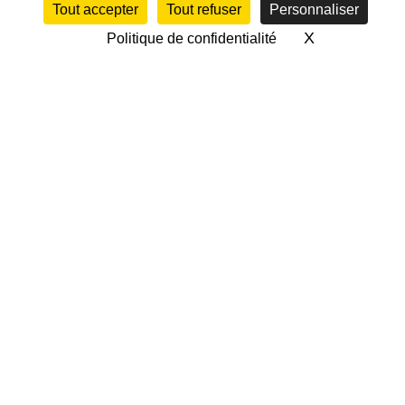
Tout accepter
Tout refuser
Personnaliser
X
Masquer le 
Politique de confidentialité
CALENDRIER