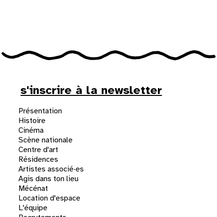
31
au cinéma
voir le programme cinéma
s'inscrire à la newsletter
Présentation
Histoire
Cinéma
Scène nationale
Centre d'art
Résidences
Artistes associé·es
Agis dans ton lieu
Mécénat
Location d'espace
L'équipe