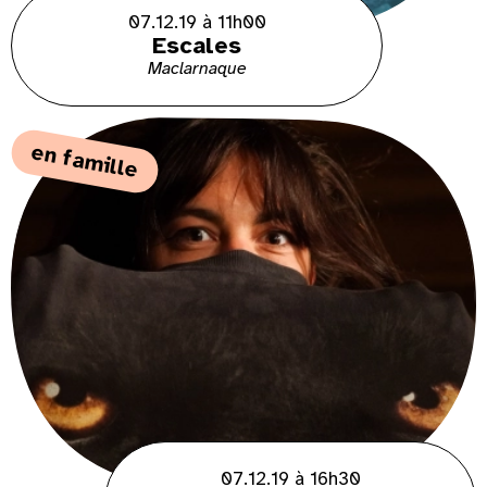
07.12.19 à 11h00
Escales
Maclarnaque
en famille
07.12.19 à 16h30