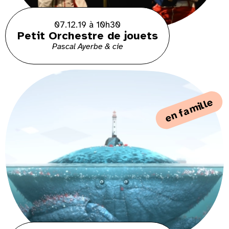
07.12.19 à 10h30
Petit Orchestre de jouets
Pascal Ayerbe & cie
en famille