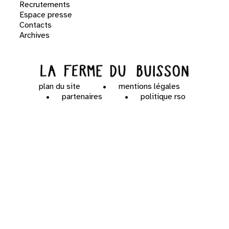
Recrutements
Espace presse
Contacts
Archives
plan du site
mentions légales
partenaires
politique rso