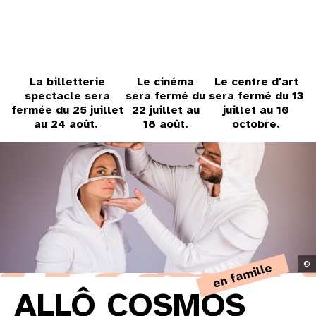
31
au cinéma
La billetterie
Le cinéma
Le centre d'art
spectacle sera
sera fermé du
sera fermé du 13
voir le programme cinéma
fermée du 25 juillet
22 juillet au
juillet au 10
au 24 août.
18 août.
octobre.
©
en famille
ALLÔ COSMOS