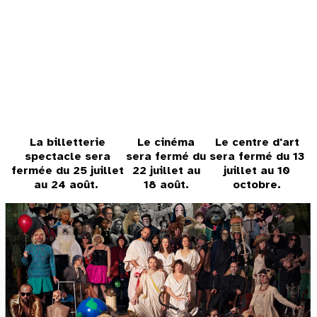
31
au cinéma
voir le programme cinéma
La billetterie
Le cinéma
Le centre d'art
spectacle sera
sera fermé du
sera fermé du 13
fermée du 25 juillet
22 juillet au
juillet au 10
au 24 août.
18 août.
octobre.