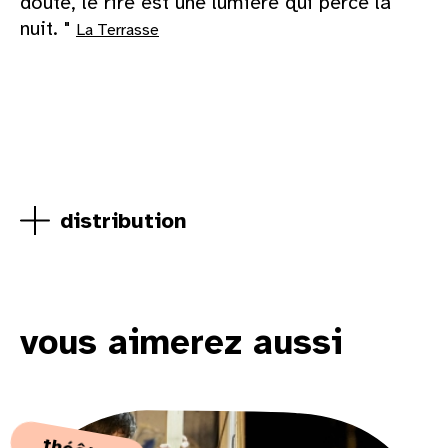
doute, le rire est une lumière qui perce la
nuit. "
La Terrasse
distribution
vous aimerez aussi