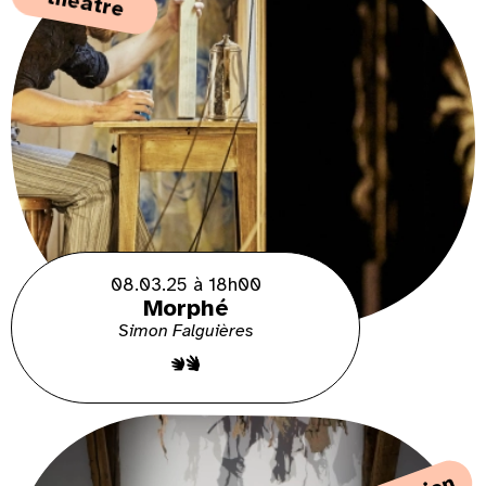
théâtre
08.03.25 à 18h00
Morphé
Simon Falguières