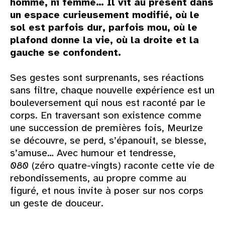
homme, ni femme… Il vit au présent dans
un espace curieusement modifié, où le
sol est parfois dur, parfois mou, où le
plafond donne la vie, où la droite et la
gauche se confondent.
Ses gestes sont surprenants, ses réactions
sans filtre, chaque nouvelle expérience est un
bouleversement qui nous est raconté par le
corps. En traversant son existence comme
une succession de premières fois, Meurlze
se découvre, se perd, s’épanouit, se blesse,
s’amuse… Avec humour et tendresse,
080
(zéro quatre-vingts) raconte cette vie de
rebondissements, au propre comme au
figuré, et nous invite à poser sur nos corps
un geste de douceur.