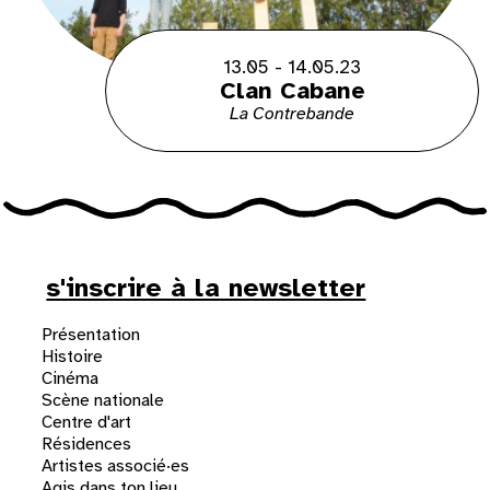
13.05 - 14.05.23
Clan Cabane
La Contrebande
s'inscrire à la newsletter
Présentation
Histoire
Cinéma
Scène nationale
Centre d'art
Résidences
Artistes associé·es
Agis dans ton lieu