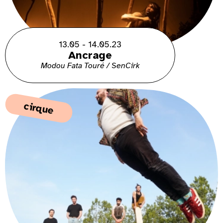
13.05 - 14.05.23
Ancrage
Modou Fata Touré / SenCirk
cirque