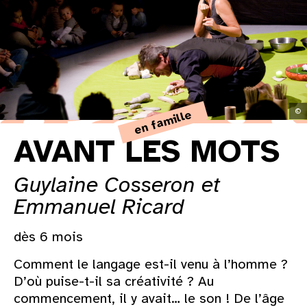
31
au cinéma
voir le programme cinéma
©
en famille
AVANT LES MOTS
Guylaine Cosseron et
Emmanuel Ricard
dès 6 mois
Comment le langage est-il venu à l’homme ?
D’où puise-t-il sa créativité ? Au
commencement, il y avait… le son ! De l’âge