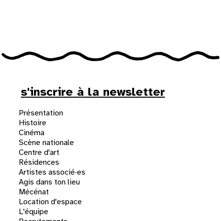
31
au cinéma
voir le programme cinéma
s'inscrire à la newsletter
Présentation
Histoire
Cinéma
Scène nationale
Centre d'art
Résidences
Artistes associé·es
Agis dans ton lieu
Mécénat
Location d'espace
L'équipe