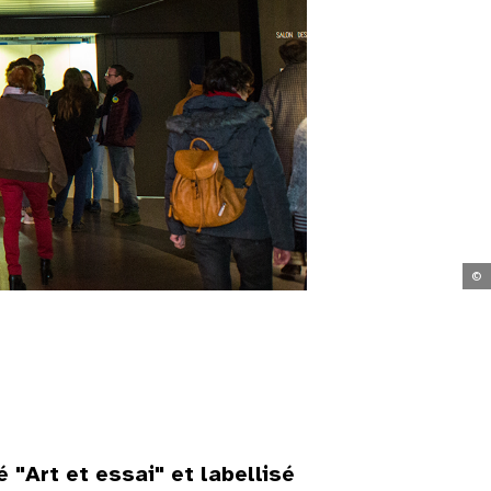
©
"Art et essai" et labellisé