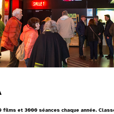
A
0 films et 3000 séances chaque année. Classé 