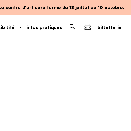
Le centre d'art sera fermé du 13 juillet au 10 octobre.
Rechercher
ibilité
infos pratiques
billetterie
Recherche