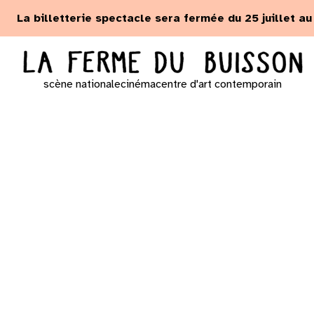
Panneau de gestion des cookies
La billetterie spectacle sera fermée du 25 juillet a
scène nationale
cinéma
centre d'art contemporain