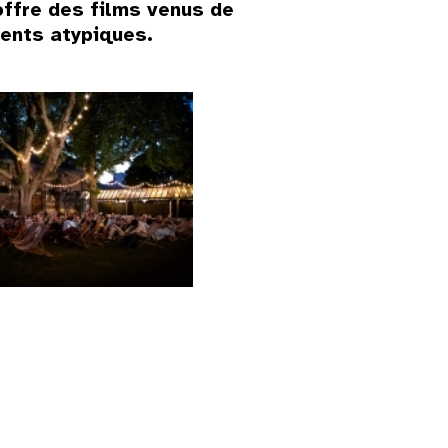
offre des films venus de
ments atypiques.