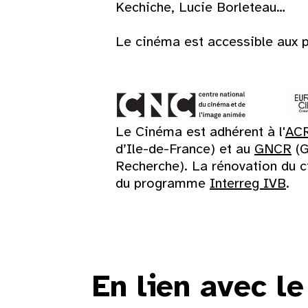
Kechiche, Lucie Borleteau…
Le cinéma est accessible aux p
Le Cinéma est adhérent à l'
AC
d’Ile-de-France) et au
GNCR
(G
Recherche). La rénovation du c
du programme
Interreg IVB
.
En lien avec l