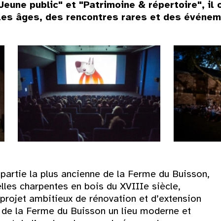
eune public" et "Patrimoine & répertoire", il 
 les âges, des rencontres rares et des événe
 partie la plus ancienne de la Ferme du Buisson,
lles charpentes en bois du XVIIIe siècle,
rojet ambitieux de rénovation et d’extension
 de la Ferme du Buisson un lieu moderne et