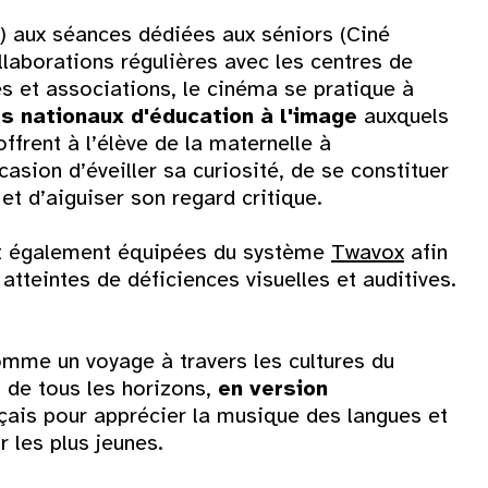
16
s) aux séances dédiées aux séniors (Ciné
llaborations régulières avec les centres de
23
es et associations, le cinéma se pratique à
fs nationaux d'éducation à l'image
auxquels
30
ffrent à l’élève de la maternelle à
asion d’éveiller sa curiosité, de se constituer
et d’aiguiser son regard critique.
nt également équipées du système
Twavox
afin
atteintes de déficiences visuelles et auditives.
mme un voyage à travers les cultures du
de tous les horizons,
en version
nçais pour apprécier la musique des langues et
r les plus jeunes.