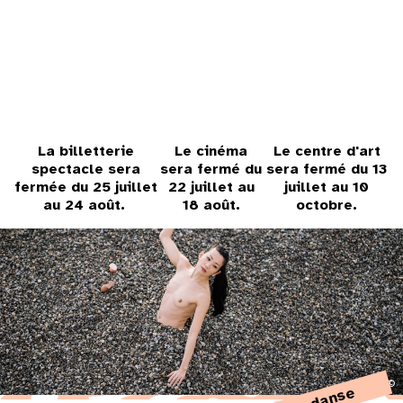
31
au cinéma
voir le programme cinéma
La billetterie
Le cinéma
Le centre d'art
spectacle sera
sera fermé du
sera fermé du 13
fermée du 25 juillet
22 juillet au
juillet au 10
au 24 août.
18 août.
octobre.
©
danse