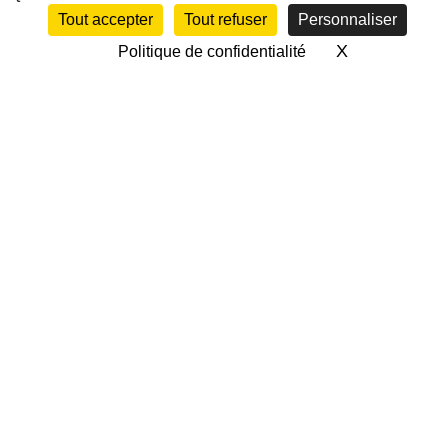
Tout accepter
Tout refuser
Personnaliser
X
Masquer le 
Politique de confidentialité
CALENDRIER