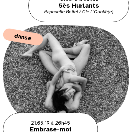
5ès Hurlants
Raphaëlle Boitel / Cie L'Oublié(e)
danse
21.05.19 à 20h45
Embrase-moi