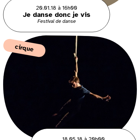
20.01.18 à 16h00
Je danse donc je vis
Festival de danse
cirque
18.05.18 à 20h00