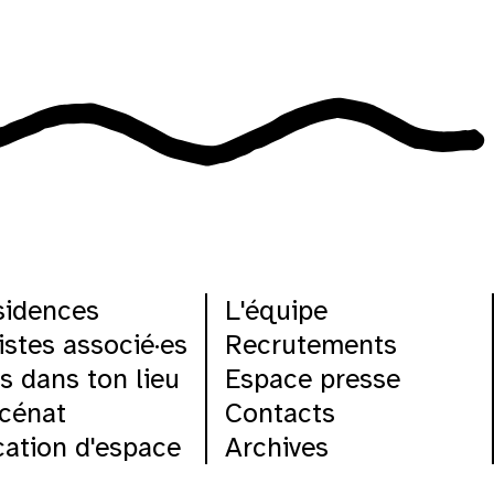
sidences
L'équipe
istes associé·es
Recrutements
s dans ton lieu
Espace presse
cénat
Contacts
ation d'espace
Archives