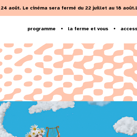
u 24 août.
Le cinéma sera fermé du 22 juillet au 18 août.
programme
la ferme et vous
access