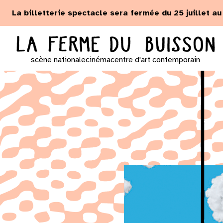
Panneau de gestion des cookies
La billetterie spectacle sera fermée du 25 juillet a
scène nationale
cinéma
centre d'art contemporain