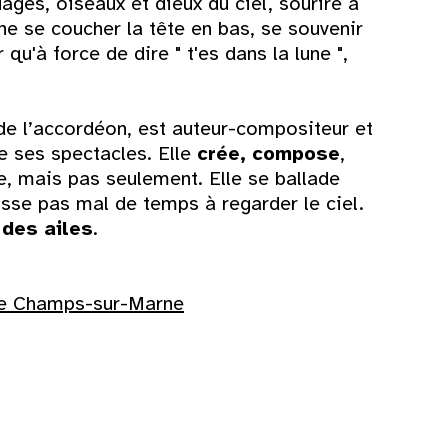
uages, oiseaux et dieux du ciel, sourire à
lune se coucher la tête en bas, se souvenir
qu'à force de dire " t'es dans la lune ",
de l’accordéon, est auteur-compositeur et
de ses spectacles. Elle
crée, compose
,
ne, mais pas seulement. Elle se ballade
asse pas mal de temps à regarder le ciel.
 des ailes
.
de Champs-sur-Marne