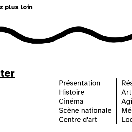
z plus loin
tter
Présentation
Ré
Histoire
Art
Cinéma
Agi
Scène nationale
Mé
Centre d'art
Loc