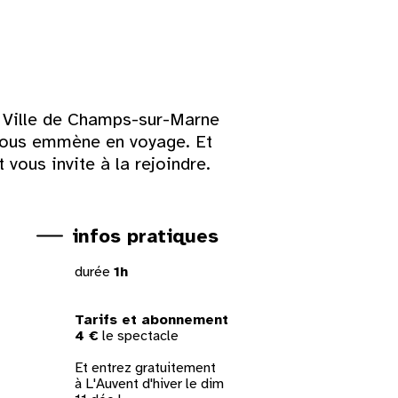
a Ville de Champs-sur-Marne
t vous emmène en voyage. Et
vous invite à la rejoindre.
infos pratiques
durée
1h
Tarifs et abonnement
4 €
le spectacle
Et entrez gratuitement
à
L'Auvent d'hiver
le dim