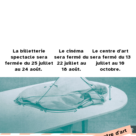
31
au cinéma
voir le programme cinéma
La billetterie
Le cinéma
Le centre d'art
spectacle sera
sera fermé du
sera fermé du 13
fermée du 25 juillet
22 juillet au
juillet au 10
au 24 août.
18 août.
octobre.
centre d'art
©