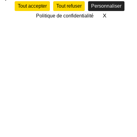
Tout accepter
Tout refuser
Personnaliser
X
Masquer le 
Politique de confidentialité
CALENDRIER